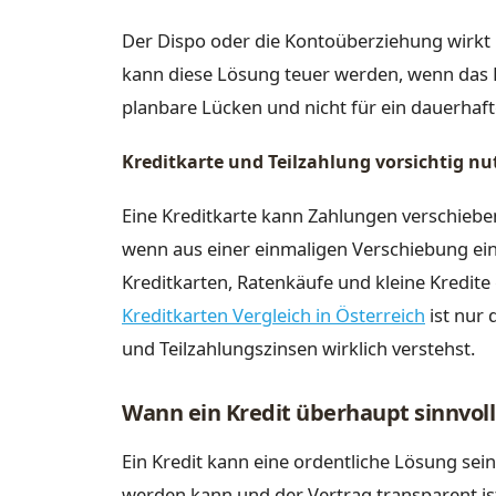
Der Dispo oder die Kontoüberziehung wirkt 
kann diese Lösung teuer werden, wenn das Ko
planbare Lücken und nicht für ein dauerha
Kreditkarte und Teilzahlung vorsichtig nu
Eine Kreditkarte kann Zahlungen verschiebe
wenn aus einer einmaligen Verschiebung ein
Kreditkarten, Ratenkäufe und kleine Kredite gl
Kreditkarten Vergleich in Österreich
ist nur
und Teilzahlungszinsen wirklich verstehst.
Wann ein Kredit überhaupt sinnvoll
Ein Kredit kann eine ordentliche Lösung sein
werden kann und der Vertrag transparent ist