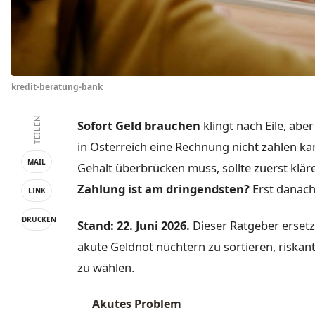
kredit-beratung-bank
TEILEN
Sofort Geld brauchen
klingt nach Eile, abe
in Österreich eine Rechnung nicht zahlen 
MAIL
Gehalt überbrücken muss, sollte zuerst klär
Zahlung ist am dringendsten?
Erst danach 
LINK
DRUCKEN
Stand: 22. Juni 2026.
Dieser Ratgeber ersetzt
akute Geldnot nüchtern zu sortieren, riskan
zu wählen.
Akutes Problem