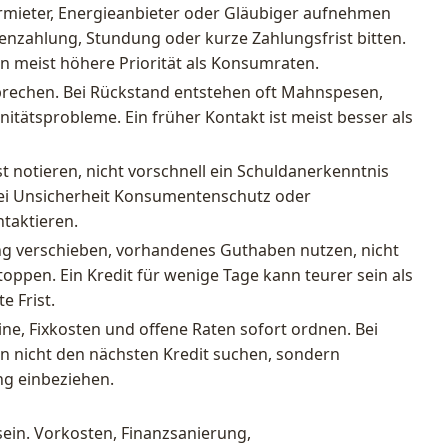
rmieter, Energieanbieter oder Gläubiger aufnehmen
tenzahlung, Stundung oder kurze Zahlungsfrist bitten.
 meist höhere Priorität als Konsumraten.
prechen. Bei Rückstand entstehen oft Mahnspesen,
itätsprobleme. Ein früher Kontakt ist meist besser als
t notieren, nicht vorschnell ein Schuldanerkenntnis
ei Unsicherheit Konsumentenschutz oder
taktieren.
ng verschieben, vorhandenes Guthaben nutzen, nicht
oppen. Ein Kredit für wenige Tage kann teurer sein als
e Frist.
e, Fixkosten und offene Raten sofort ordnen. Bei
 nicht den nächsten Kredit suchen, sondern
ng einbeziehen.
sein. Vorkosten, Finanzsanierung,