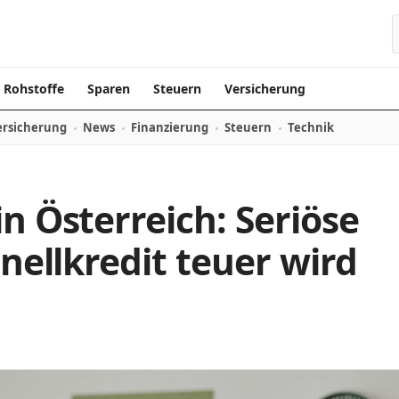
Rohstoffe
Sparen
Steuern
Versicherung
ersicherung
News
Finanzierung
Steuern
Technik
n Österreich: Seriöse
hnellkredit teuer wird