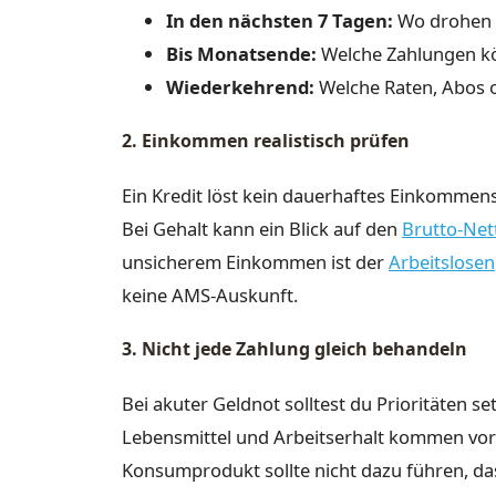
In den nächsten 7 Tagen:
Wo drohen M
Bis Monatsende:
Welche Zahlungen kö
Wiederkehrend:
Welche Raten, Abos 
2. Einkommen realistisch prüfen
Ein Kredit löst kein dauerhaftes Einkommensp
Bei Gehalt kann ein Blick auf den
Brutto-Net
unsicherem Einkommen ist der
Arbeitslose
keine AMS-Auskunft.
3. Nicht jede Zahlung gleich behandeln
Bei akuter Geldnot solltest du Prioritäten 
Lebensmittel und Arbeitserhalt kommen vor 
Konsumprodukt sollte nicht dazu führen, da