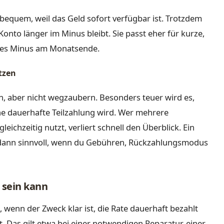
bequem, weil das Geld sofort verfügbar ist. Trotzdem
nto länger im Minus bleibt. Sie passt eher für kurze,
ftes Minus am Monatsende.
tzen
n, aber nicht wegzaubern. Besonders teuer wird es,
e dauerhafte Teilzahlung wird. Wer mehrere
eichzeitig nutzt, verliert schnell den Überblick. Ein
 dann sinnvoll, wenn du Gebühren, Rückzahlungsmodus
 sein kann
, wenn der Zweck klar ist, die Rate dauerhaft bezahlt
. Das gilt etwa bei einer notwendigen Reparatur, einer