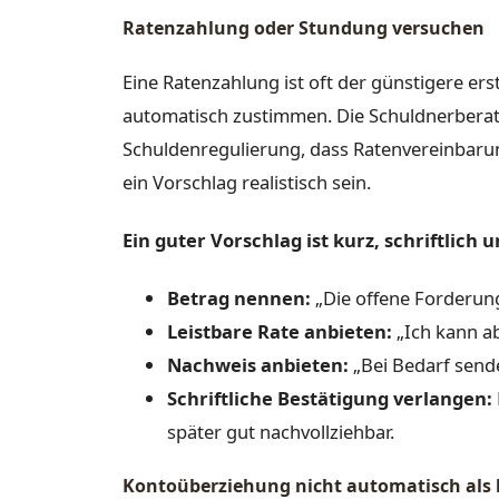
Ratenzahlung oder Stundung versuchen
Eine Ratenzahlung ist oft der günstigere erst
automatisch zustimmen. Die Schuldnerberatu
Schuldenregulierung, dass Ratenvereinbaru
ein Vorschlag realistisch sein.
Ein guter Vorschlag ist kurz, schriftlich u
Betrag nennen:
„Die offene Forderung
Leistbare Rate anbieten:
„Ich kann ab
Nachweis anbieten:
„Bei Bedarf send
Schriftliche Bestätigung verlangen:
später gut nachvollziehbar.
Kontoüberziehung nicht automatisch als b