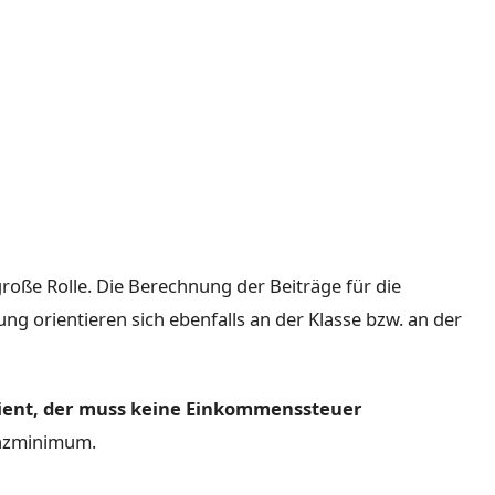
l
 große Rolle. Die Berechnung der Beiträge für die
g orientieren sich ebenfalls an der Klasse bzw. an der
dient, der muss keine Einkommenssteuer
enzminimum.