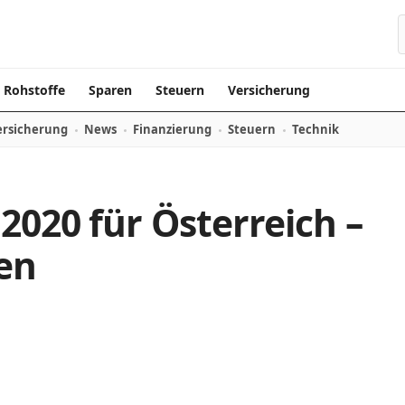
Rohstoffe
Sparen
Steuern
Versicherung
ersicherung
News
Finanzierung
Steuern
Technik
2020 für Österreich –
en