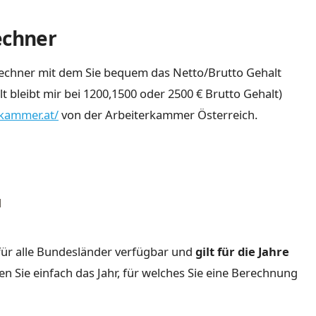
echner
Rechner mit dem Sie bequem das Netto/Brutto Gehalt
 bleibt mir bei 1200,1500 oder 2500 € Brutto Gehalt)
rkammer.at/
von der Arbeiterkammer Österreich.
l
für alle Bundesländer verfügbar und
gilt für die Jahre
n Sie einfach das Jahr, für welches Sie eine Berechnung