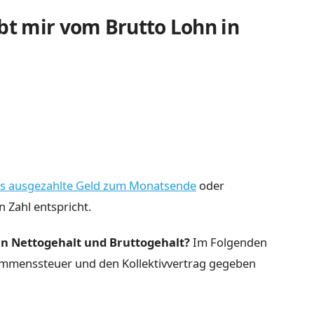
ibt mir vom Brutto Lohn in
s ausgezahlte Geld zum Monatsende
oder
 Zahl entspricht.
en Nettogehalt und Bruttogehalt?
Im Folgenden
kommenssteuer und den Kollektivvertrag gegeben