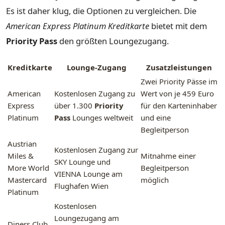
Es ist daher klug, die Optionen zu vergleichen. Die
American Express Platinum Kreditkarte
bietet mit dem
Priority Pass
den größten Loungezugang.
Kreditkarte
Lounge-Zugang
Zusatzleistungen
Zwei Priority Pässe im
American
Kostenlosen Zugang zu
Wert von je 459 Euro
Express
über 1.300
Priority
für den Karteninhaber
Platinum
Pass
Lounges weltweit
und eine
Begleitperson
Austrian
Kostenlosen Zugang zur
Miles &
Mitnahme einer
SKY Lounge und
More World
Begleitperson
VIENNA Lounge am
Mastercard
möglich
Flughafen Wien
Platinum
Kostenlosen
Loungezugang am
Diners Club