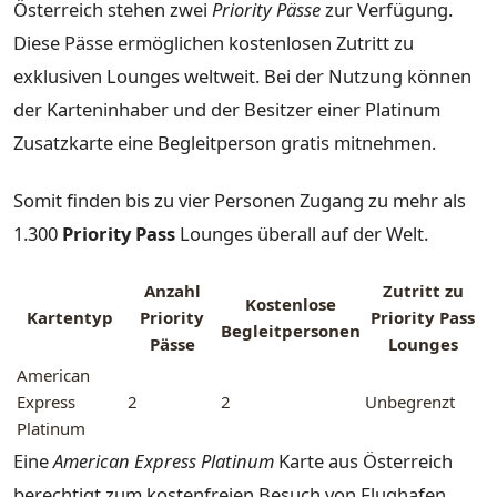
Österreich stehen zwei
Priority Pässe
zur Verfügung.
Diese Pässe ermöglichen kostenlosen Zutritt zu
exklusiven Lounges weltweit. Bei der Nutzung können
der Karteninhaber und der Besitzer einer Platinum
Zusatzkarte eine Begleitperson gratis mitnehmen.
Somit finden bis zu vier Personen Zugang zu mehr als
1.300
Priority Pass
Lounges überall auf der Welt.
Anzahl
Zutritt zu
Kostenlose
Kartentyp
Priority
Priority Pass
Begleitpersonen
Pässe
Lounges
American
Express
2
2
Unbegrenzt
Platinum
Eine
American Express Platinum
Karte aus Österreich
berechtigt zum kostenfreien Besuch von Flughafen