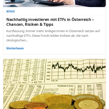
BÖRSE
Nachhaltig investieren mit ETFs in Österreich –
Chancen, Risiken & Tipps
Kurzfassung: Immer mehr Anleger:innen in Österreich setzen auf
nachhaltige ETFs. Diese Fonds bilden Indizes ab, die nach
ökologischen…
Weiterlesen