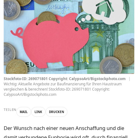
Stockfoto-ID: 269071801 Copyright: CalypsoArt/Bigstockphoto.com
|
Wichtig: Aktuelle Angebote zur Baufinanzierung für Ihren Haustraum
vergleichen & berechnen! Stockfoto-ID: 269071801 Copyright:
CalypsoArt/Bigstockphoto.com
TEILEN
MAIL
LINK
DRUCKEN
Der Wunsch nach einer neuen Anschaffung und die
damit verbundene Euphorie wird oft, durch finanziell