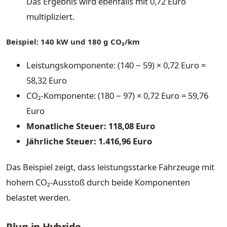
Das Ergebnis wird ebenfalls mit 0,72 Euro
multipliziert.
Beispiel: 140 kW und 180 g CO₂/km
Leistungskomponente: (140 − 59) × 0,72 Euro =
58,32 Euro
CO₂-Komponente: (180 − 97) × 0,72 Euro = 59,76
Euro
Monatliche Steuer: 118,08 Euro
Jährliche Steuer: 1.416,96 Euro
Das Beispiel zeigt, dass leistungsstarke Fahrzeuge mit
hohem CO₂-Ausstoß durch beide Komponenten
belastet werden.
Plug-in-Hybride