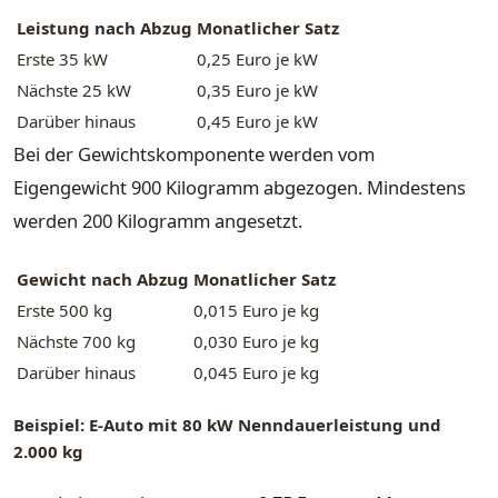
Leistung nach Abzug
Monatlicher Satz
Erste 35 kW
0,25 Euro je kW
Nächste 25 kW
0,35 Euro je kW
Darüber hinaus
0,45 Euro je kW
Bei der Gewichtskomponente werden vom
Eigengewicht 900 Kilogramm abgezogen. Mindestens
werden 200 Kilogramm angesetzt.
Gewicht nach Abzug
Monatlicher Satz
Erste 500 kg
0,015 Euro je kg
Nächste 700 kg
0,030 Euro je kg
Darüber hinaus
0,045 Euro je kg
Beispiel: E-Auto mit 80 kW Nenndauerleistung und
2.000 kg