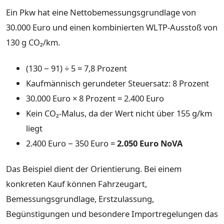
Ein Pkw hat eine Nettobemessungsgrundlage von
30.000 Euro und einen kombinierten WLTP-Ausstoß von
130 g CO₂/km.
(130 − 91) ÷ 5 = 7,8 Prozent
Kaufmännisch gerundeter Steuersatz: 8 Prozent
30.000 Euro × 8 Prozent = 2.400 Euro
Kein CO₂-Malus, da der Wert nicht über 155 g/km
liegt
2.400 Euro − 350 Euro =
2.050 Euro NoVA
Das Beispiel dient der Orientierung. Bei einem
konkreten Kauf können Fahrzeugart,
Bemessungsgrundlage, Erstzulassung,
Begünstigungen und besondere Importregelungen das