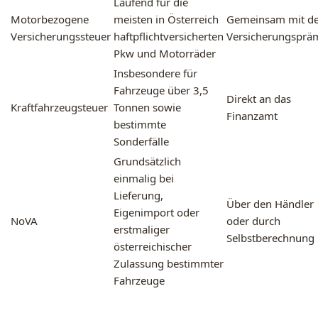
Laufend für die
Motorbezogene
meisten in Österreich
Gemeinsam mit de
Versicherungssteuer
haftpflichtversicherten
Versicherungsprä
Pkw und Motorräder
Insbesondere für
Fahrzeuge über 3,5
Direkt an das
Kraftfahrzeugsteuer
Tonnen sowie
Finanzamt
bestimmte
Sonderfälle
Grundsätzlich
einmalig bei
Lieferung,
Über den Händler
Eigenimport oder
NoVA
oder durch
erstmaliger
Selbstberechnung
österreichischer
Zulassung bestimmter
Fahrzeuge