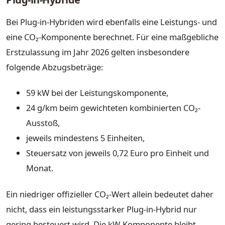
Bei Plug-in-Hybriden wird ebenfalls eine Leistungs- und
eine CO₂-Komponente berechnet. Für eine maßgebliche
Erstzulassung im Jahr 2026 gelten insbesondere
folgende Abzugsbeträge:
59 kW bei der Leistungskomponente,
24 g/km beim gewichteten kombinierten CO₂-
Ausstoß,
jeweils mindestens 5 Einheiten,
Steuersatz von jeweils 0,72 Euro pro Einheit und
Monat.
Ein niedriger offizieller CO₂-Wert allein bedeutet daher
nicht, dass ein leistungsstarker Plug-in-Hybrid nur
gering besteuert wird. Die kW-Komponente bleibt