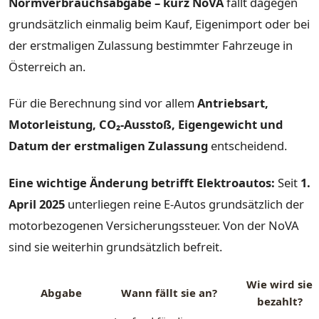
Normverbrauchsabgabe – kurz NoVA
fällt dagegen
grundsätzlich einmalig beim Kauf, Eigenimport oder bei
der erstmaligen Zulassung bestimmter Fahrzeuge in
Österreich an.
Für die Berechnung sind vor allem
Antriebsart,
Motorleistung, CO₂-Ausstoß, Eigengewicht und
Datum der erstmaligen Zulassung
entscheidend.
Eine wichtige Änderung betrifft Elektroautos:
Seit
1.
April 2025
unterliegen reine E-Autos grundsätzlich der
motorbezogenen Versicherungssteuer. Von der NoVA
sind sie weiterhin grundsätzlich befreit.
Wie wird sie
Abgabe
Wann fällt sie an?
bezahlt?