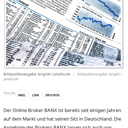
Bildquellenangabe: birgitH / pixelio.de
|
Bildquellenangabe: birgitH /
pixelio.de
TEILEN
MAIL
LINK
DRUCKEN
Der Online Broker BANX ist bereits seit einigen Jahren
auf dem Markt und hat seinen Sitz in Deutschland. Die
Angebote des Brokers BANX lassen sich auch von