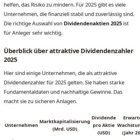
helfen, das Risiko zu mindern. Für 2025 gibt es viele
Unternehmen, die finanziell stabil und zuverlässig sind.
Die richtige Auswahl von
Dividendenaktien 2025
ist
für Anleger sehr wichtig.
Überblick über attraktive Dividendenzahler
2025
Hier sind einige Unternehmen, die als attraktive
Dividendenzahler für 2025 gelten. Sie haben starke
Fundamentaldaten und nachhaltige Gewinne. Das
macht sie zu sicheren Anlagen.
Dividende
Erwart
Marktkapitalisierung
Unternehmen
pro Aktie
Wachstu
(Mrd. USD)
(USD)
(Jahr 2