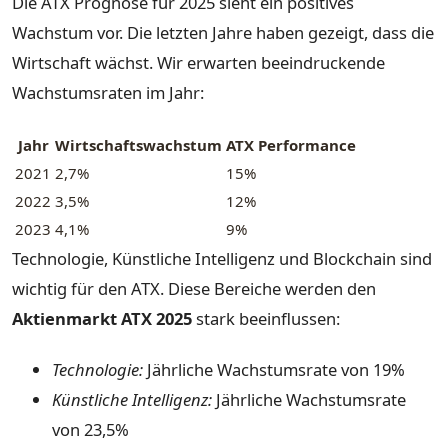
Die ATX Prognose für 2025 sieht ein positives
Wachstum vor. Die letzten Jahre haben gezeigt, dass die
Wirtschaft wächst. Wir erwarten beeindruckende
Wachstumsraten im Jahr:
Jahr
Wirtschaftswachstum
ATX Performance
2021
2,7%
15%
2022
3,5%
12%
2023
4,1%
9%
Technologie, Künstliche Intelligenz und Blockchain sind
wichtig für den ATX. Diese Bereiche werden den
Aktienmarkt ATX 2025
stark beeinflussen:
Technologie:
Jährliche Wachstumsrate von 19%
Künstliche Intelligenz:
Jährliche Wachstumsrate
von 23,5%