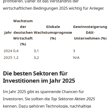
profitieren. Daher ist das Verständnis der
wirtschaftlichen Bedingungen 2025 wichtig für Anleger.
Wachstum
der
Globale
Gewinnsteigerung
Jahr
deutschen
Wachstumsprognose
DAX-
Wirtschaft
(%)
Unternehmen (%)
(%)
2024
0,4
3,1
3
2025
1,2
3,2
N/A
Die besten Sektoren für
Investitionen im Jahr 2025
Im Jahr 2025 gibt es spannende Chancen für
Investoren. Sie sollten die
Top Sektoren Aktien 2025
kennen. Dazu gehören Technologie, nachhaltige