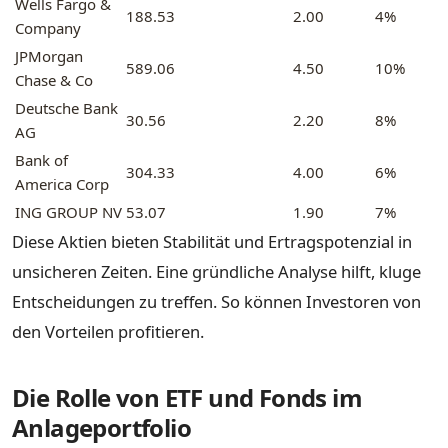
Wells Fargo &
188.53
2.00
4%
Company
JPMorgan
589.06
4.50
10%
Chase & Co
Deutsche Bank
30.56
2.20
8%
AG
Bank of
304.33
4.00
6%
America Corp
ING GROUP NV
53.07
1.90
7%
Diese Aktien bieten Stabilität und Ertragspotenzial in
unsicheren Zeiten. Eine gründliche Analyse hilft, kluge
Entscheidungen zu treffen. So können Investoren von
den Vorteilen profitieren.
Die Rolle von ETF und Fonds im
Anlageportfolio