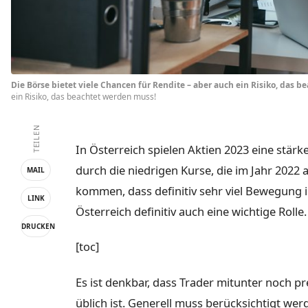
Die Börse bietet viele Chancen für Rendite – aber auch ein Risiko, das 
ein Risiko, das beachtet werden muss!
TEILEN
In Österreich spielen Aktien 2023 eine stärke
durch die niedrigen Kurse, die im Jahr 2022
MAIL
kommen, dass definitiv sehr viel Bewegung i
LINK
Österreich definitiv auch eine wichtige Rolle.
DRUCKEN
[toc]
Es ist denkbar, dass Trader mitunter noch pr
üblich ist. Generell muss berücksichtigt werd