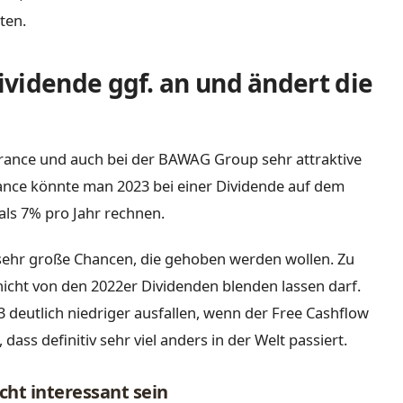
ten.
vidende ggf. an und ändert die
urance und auch bei der BAWAG Group sehr attraktive
nce könnte man 2023 bei einer Dividende auf dem
als 7% pro Jahr rechnen.
et sehr große Chancen, die gehoben werden wollen. Zu
nicht von den 2022er Dividenden blenden lassen darf.
3 deutlich niedriger ausfallen, wenn der Free Cashflow
ss definitiv sehr viel anders in der Welt passiert.
ht interessant sein