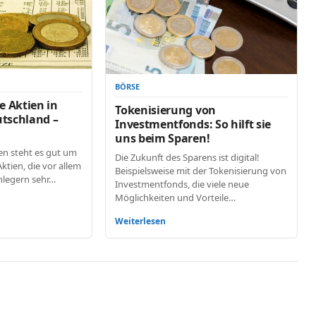
BÖRSE
 Aktien in
Tokenisierung von
utschland –
Investmentfonds: So hilft sie
uns beim Sparen!
n steht es gut um
Die Zukunft des Sparens ist digital!
ktien, die vor allem
Beispielsweise mit der Tokenisierung von
nlegern sehr…
Investmentfonds, die viele neue
Möglichkeiten und Vorteile…
Weiterlesen