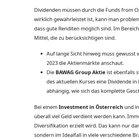
Dividenden müssen durch die Funds from Op
wirklich gewährleistet ist, kann man probleml
dass gute Renditen möglich sind. Im Bereich
Mittel, die zu berücksichtigen sind.
Auf lange Sicht hinweg muss gewusst w
2023 die Aktienmärkte anschaut.
Die
BAWAG Group Aktie
ist ebenfalls
des aktuellen Kurses eine Dividende in
abhängig, wie sich das komplette Gesc
Bei einem
Investment in Österreich
und in
überall viel Geld verdient werden kann. Imme
Diversifikation erzielt wird. Das kann nur d
sondern im Idealfall in viele verschiedene B