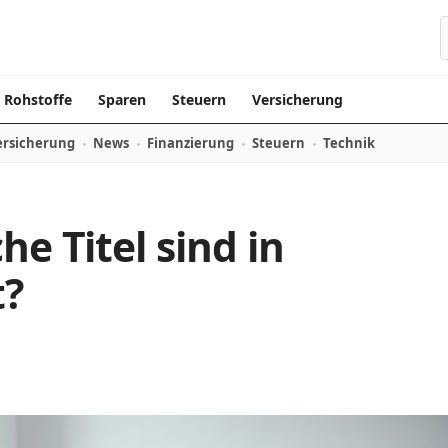
Rohstoffe
Sparen
Steuern
Versicherung
ersicherung
News
Finanzierung
Steuern
Technik
he Titel sind in
t?