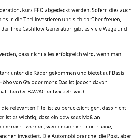
eration, kurz FFO abgedeckt werden. Sofern dies auch
os in die Titel investieren und sich darüber freuen,
 der Free Cashflow Generation gibt es viele Wege und
erden, dass nicht alles erfolgreich wird, wenn man
 stark unter die Räder gekommen und bietet auf Basis
 Höhe von 6% oder mehr. Das ist jedoch davon
häft bei der BAWAG entwickeln wird.
 die relevanten Titel ist zu berücksichtigen, dass nicht
r ist es wichtig, dass ein gewisses Maß an
ann erreicht werden, wenn man nicht nur in eine,
ranchen investiert. Die Automobilbranche, die Post, aber