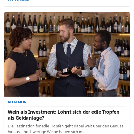
ALLGEMEIN
Wein als Investment: Lohnt sich der edle Tropfen
als Geldanlage?
Die Faszination für edle Tropfen geht dabei weit über den Genuss
hinaus – hochwertige Weine haben sich in…