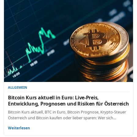
ALLGEMEIN
Bitcoin Kurs aktuell in Euro: Live-Preis,
Entwicklung, Prognosen und Risiken für Österreich
Bitcoin Kurs aktuell, BTC in Euro, Bitcoin Prognose, Krypto-Steuer
Österreich und Bitcoin kaufen oder lieber sparen: Wer sich…
Weiterlesen