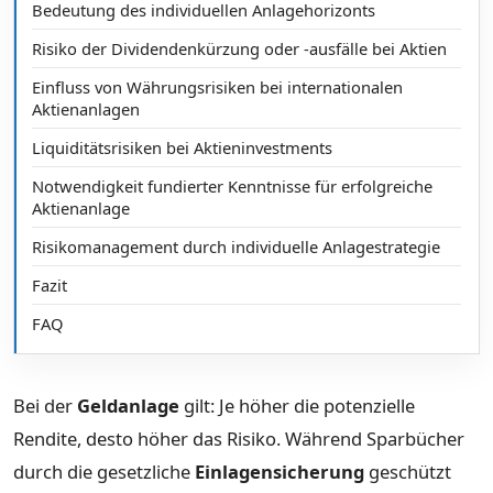
Bedeutung des individuellen Anlagehorizonts
Risiko der Dividendenkürzung oder -ausfälle bei Aktien
Einfluss von Währungsrisiken bei internationalen
Aktienanlagen
Liquiditätsrisiken bei Aktieninvestments
Notwendigkeit fundierter Kenntnisse für erfolgreiche
Aktienanlage
Risikomanagement durch individuelle Anlagestrategie
Fazit
FAQ
Bei der
Geldanlage
gilt: Je höher die potenzielle
Rendite, desto höher das Risiko. Während Sparbücher
durch die gesetzliche
Einlagensicherung
geschützt