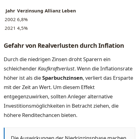
Jahr
Verzinsung Allianz Leben
2002
6,8%
2021
4,5%
Gefahr von Realverlusten durch Inflation
Durch die niedrigen Zinsen droht Sparern ein
schleichender
Kaufkraftverlust
. Wenn die Inflationsrate
höher ist als die
Sparbuchzinsen
, verliert das Ersparte
mit der Zeit an Wert. Um diesem Effekt
entgegenzuwirken, sollten Anleger alternative
Investitionsmöglichkeiten in Betracht ziehen, die
höhere Renditechancen bieten.
Die Auswirkungen der Niedrigzinsphase machen