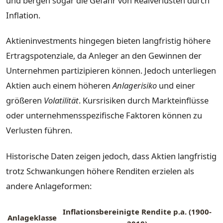
und bergen sogar die Gefahr von Realverlusten durch
Inflation.
Aktieninvestments hingegen bieten langfristig höhere
Ertragspotenziale, da Anleger an den Gewinnen der
Unternehmen partizipieren können. Jedoch unterliegen
Aktien auch einem höheren
Anlagerisiko
und einer
größeren
Volatilität
. Kursrisiken durch Markteinflüsse
oder unternehmensspezifische Faktoren können zu
Verlusten führen.
Historische Daten zeigen jedoch, dass Aktien langfristig
trotz Schwankungen höhere Renditen erzielen als
andere Anlageformen:
Inflationsbereinigte Rendite p.a. (1900-
Anlageklasse