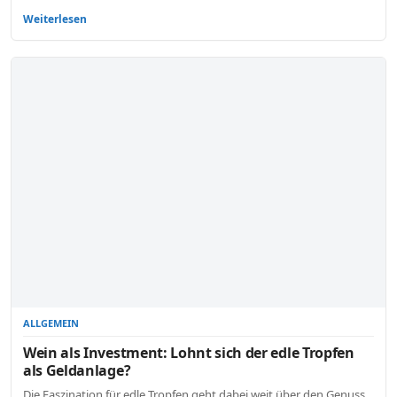
Weiterlesen
ALLGEMEIN
Wein als Investment: Lohnt sich der edle Tropfen
als Geldanlage?
Die Faszination für edle Tropfen geht dabei weit über den Genuss