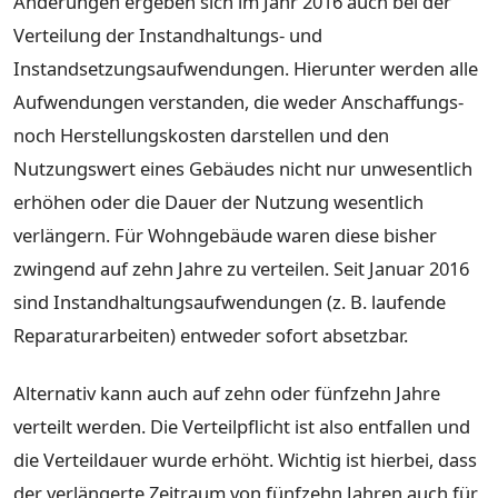
Änderungen ergeben sich im Jahr 2016 auch bei der
Verteilung der Instandhaltungs- und
Instandsetzungsaufwendungen. Hierunter werden alle
Aufwendungen verstanden, die weder Anschaffungs-
noch Herstellungskosten darstellen und den
Nutzungswert eines Gebäudes nicht nur unwesentlich
erhöhen oder die Dauer der Nutzung wesentlich
verlängern. Für Wohngebäude waren diese bisher
zwingend auf zehn Jahre zu verteilen. Seit Januar 2016
sind Instandhaltungsaufwendungen (z. B. laufende
Reparaturarbeiten) entweder sofort absetzbar.
Alternativ kann auch auf zehn oder fünfzehn Jahre
verteilt werden. Die Verteilpflicht ist also entfallen und
die Verteildauer wurde erhöht. Wichtig ist hierbei, dass
der verlängerte Zeitraum von fünfzehn Jahren auch für