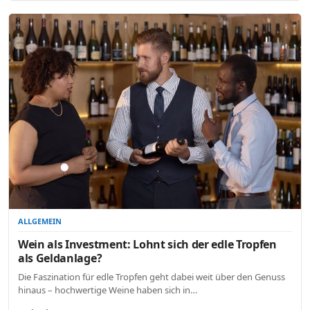
ALLGEMEIN
Wein als Investment: Lohnt sich der edle Tropfen
als Geldanlage?
Die Faszination für edle Tropfen geht dabei weit über den Genuss
hinaus – hochwertige Weine haben sich in…