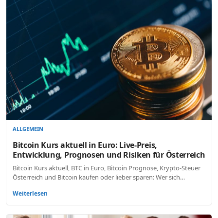
ALLGEMEIN
Bitcoin Kurs aktuell in Euro: Live-Preis,
Entwicklung, Prognosen und Risiken für Österreich
Bitcoin Kurs aktuell, BTC in Euro, Bitcoin Prognose, Krypto-Steuer
Österreich und Bitcoin kaufen oder lieber sparen: Wer sich…
Weiterlesen