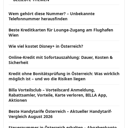
Wem gehört diese Nummer? – Unbekannte
Telefonnummer herausfinden
Beste Kreditkarten für Lounge-Zugang am Flughafen
Wien
Wie viel kostet Disney+ in Österreich?
Online-Kredit mit Sofortauszahlung: Dauer, Kosten &
Sicherheit
Kredit ohne Bonitätsprüfung in Österreich: Was wirklich
möglich ist – und wo die Risiken liegen
Billa Vorteilsclub – Vorteilscard Anmeldung,
Rabattsamler, Vorteile, Karte verloren, BILLA App,
Aktionen
Beste Handytarife Österreich – Aktueller Handytarif-
Vergleich August 2026
Steuernummer in Österreich erhalten – Abgabenkonto