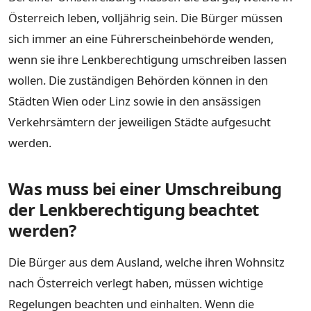
Österreich leben, volljährig sein. Die Bürger müssen
sich immer an eine Führerscheinbehörde wenden,
wenn sie ihre Lenkberechtigung umschreiben lassen
wollen. Die zuständigen Behörden können in den
Städten Wien oder Linz sowie in den ansässigen
Verkehrsämtern der jeweiligen Städte aufgesucht
werden.
Was muss bei einer Umschreibung
der Lenkberechtigung beachtet
werden?
Die Bürger aus dem Ausland, welche ihren Wohnsitz
nach Österreich verlegt haben, müssen wichtige
Regelungen beachten und einhalten. Wenn die