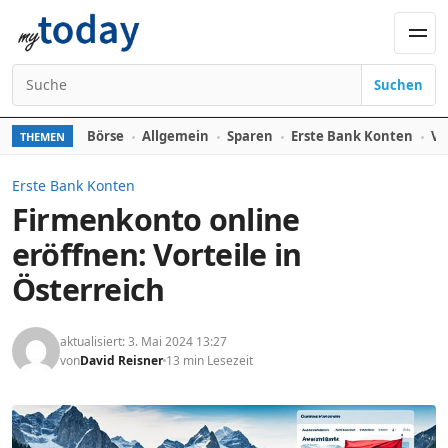
Zum Inhalt springen
Men
Suchen
Suchen nach:
Börse
Allgemein
Sparen
Erste Bank Konten
Ve
THEMEN
Erste Bank Konten
Firmenkonto online
eröffnen: Vorteile in
Österreich
aktualisiert: 3. Mai 2024 13:27
von
David Reisner
13 min Lesezeit