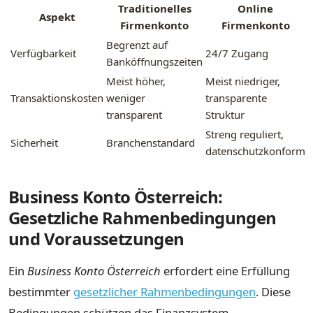
Traditionelles
Online
Aspekt
Firmenkonto
Firmenkonto
Begrenzt auf
Verfügbarkeit
24/7 Zugang
Banköffnungszeiten
Meist höher,
Meist niedriger,
Transaktionskosten
weniger
transparente
transparent
Struktur
Streng reguliert,
Sicherheit
Branchenstandard
datenschutzkonform
Business Konto Österreich:
Gesetzliche Rahmenbedingungen
und Voraussetzungen
Ein
Business Konto Österreich
erfordert eine Erfüllung
bestimmter
gesetzlicher Rahmenbedingungen
. Diese
Bedingungen schützen das Finanzsystem.