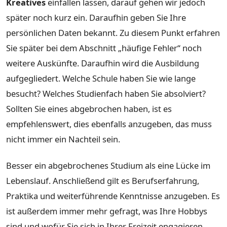
Kreatives
einfallen lassen, darauf gehen wir jedoch
später noch kurz ein. Daraufhin geben Sie Ihre
persönlichen Daten bekannt. Zu diesem Punkt erfahren
Sie später bei dem Abschnitt „häufige Fehler“ noch
weitere Auskünfte. Daraufhin wird die Ausbildung
aufgegliedert. Welche Schule haben Sie wie lange
besucht? Welches Studienfach haben Sie absolviert?
Sollten Sie eines abgebrochen haben, ist es
empfehlenswert, dies ebenfalls anzugeben, das muss
nicht immer ein Nachteil sein.
Besser ein abgebrochenes Studium als eine Lücke im
Lebenslauf. Anschließend gilt es Berufserfahrung,
Praktika und weiterführende Kenntnisse anzugeben. Es
ist außerdem immer mehr gefragt, was Ihre Hobbys
sind und wofür Sie sich in Ihrer Freizeit engagieren.