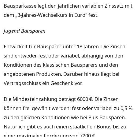
Bausparkasse legt den jährlichen variablen Zinssatz mit
dem „3-Jahres-Wechselkurs in Euro“ fest.
Jugend Bausparen
Entwickelt für Bausparer unter 18 Jahren. Die Zinsen
sind entweder fest oder variabel, abhängig von den
Konditionen des klassischen Bausparers und den
angebotenen Produkten. Darüber hinaus liegt bei
Vertragsschluss ein Geschenk vor.
Die Mindesteinzahlung beträgt 6000 €. Die Zinsen
können frei gewählt werden: fest oder variabel zu 0,5 %
zu den gleichen Konditionen wie bei Plus Bausparen.
Natürlich gibt es auch einen staatlichen Bonus bis zu
einer maximalen Förderung von 7200 €.