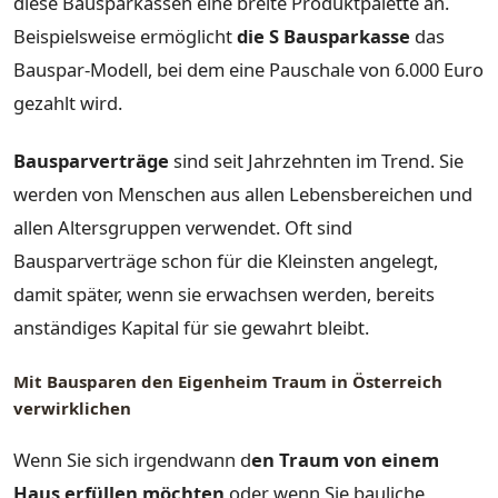
diese Bausparkassen eine breite Produktpalette an.
Beispielsweise ermöglicht
die S Bausparkasse
das
Bauspar-Modell, bei dem eine Pauschale von 6.000 Euro
gezahlt wird.
Bausparverträge
sind seit Jahrzehnten im Trend. Sie
werden von Menschen aus allen Lebensbereichen und
allen Altersgruppen verwendet. Oft sind
Bausparverträge schon für die Kleinsten angelegt,
damit später, wenn sie erwachsen werden, bereits
anständiges Kapital für sie gewahrt bleibt.
Mit Bausparen den Eigenheim Traum in Österreich
verwirklichen
Wenn Sie sich irgendwann d
en Traum von einem
Haus erfüllen möchten
oder wenn Sie bauliche