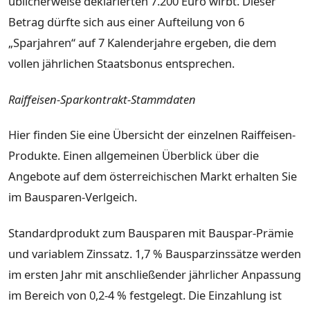
üblicherweise deklarierten 7.200 Euro wirbt. Dieser
Betrag dürfte sich aus einer Aufteilung von 6
„Sparjahren“ auf 7 Kalenderjahre ergeben, die dem
vollen jährlichen Staatsbonus entsprechen.
Raiffeisen-Sparkontrakt-Stammdaten
Hier finden Sie eine Übersicht der einzelnen Raiffeisen-
Produkte. Einen allgemeinen Überblick über die
Angebote auf dem österreichischen Markt erhalten Sie
im Bausparen-Verlgeich.
Standardprodukt zum Bausparen mit Bauspar-Prämie
und variablem Zinssatz. 1,7 % Bausparzinssätze werden
im ersten Jahr mit anschließender jährlicher Anpassung
im Bereich von 0,2-4 % festgelegt. Die Einzahlung ist