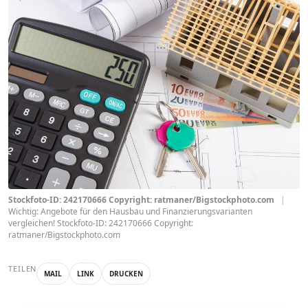
Stockfoto-ID: 242170666 Copyright: ratmaner/Bigstockphoto.com
|
Wichtig: Angebote für den Hausbau und Finanzierungsvarianten
vergleichen! Stockfoto-ID: 242170666 Copyright:
ratmaner/Bigstockphoto.com
TEILEN
MAIL
LINK
DRUCKEN