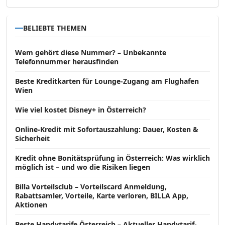
BELIEBTE THEMEN
Wem gehört diese Nummer? – Unbekannte
Telefonnummer herausfinden
Beste Kreditkarten für Lounge-Zugang am Flughafen
Wien
Wie viel kostet Disney+ in Österreich?
Online-Kredit mit Sofortauszahlung: Dauer, Kosten &
Sicherheit
Kredit ohne Bonitätsprüfung in Österreich: Was wirklich
möglich ist – und wo die Risiken liegen
Billa Vorteilsclub – Vorteilscard Anmeldung,
Rabattsamler, Vorteile, Karte verloren, BILLA App,
Aktionen
Beste Handytarife Österreich – Aktueller Handytarif-