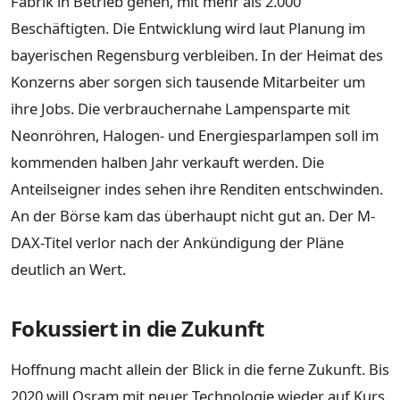
Fabrik in Betrieb gehen, mit mehr als 2.000
Beschäftigten. Die Entwicklung wird laut Planung im
bayerischen Regensburg verbleiben. In der Heimat des
Konzerns aber sorgen sich tausende Mitarbeiter um
ihre Jobs. Die verbrauchernahe Lampensparte mit
Neonröhren, Halogen- und Energiesparlampen soll im
kommenden halben Jahr verkauft werden. Die
Anteilseigner indes sehen ihre Renditen entschwinden.
An der Börse kam das überhaupt nicht gut an. Der M-
DAX-Titel verlor nach der Ankündigung der Pläne
deutlich an Wert.
Fokussiert in die Zukunft
Hoffnung macht allein der Blick in die ferne Zukunft. Bis
2020 will Osram mit neuer Technologie wieder auf Kurs