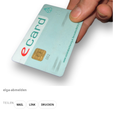
elga-abmelden
TEILEN
MAIL
LINK
DRUCKEN