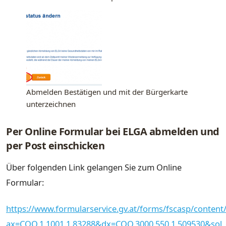
Abmelden Bestätigen und mit der Bürgerkarte
unterzeichnen
Per Online Formular bei ELGA abmelden und
per Post einschicken
Über folgenden Link gelangen Sie zum Online
Formular:
https://www.formularservice.gv.at/forms/fscasp/content/b
ax=COO.1.1001.1.83288&dx=COO.3000.550.1.509530&sol_c