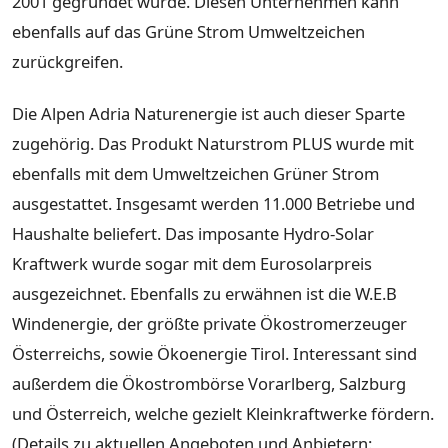
2001 gegründet wurde. Diesen Unternehmen kann
ebenfalls auf das Grüne Strom Umweltzeichen
zurückgreifen.
Die Alpen Adria Naturenergie ist auch dieser Sparte
zugehörig. Das Produkt Naturstrom PLUS wurde mit
ebenfalls mit dem Umweltzeichen Grüner Strom
ausgestattet. Insgesamt werden 11.000 Betriebe und
Haushalte beliefert. Das imposante Hydro-Solar
Kraftwerk wurde sogar mit dem Eurosolarpreis
ausgezeichnet. Ebenfalls zu erwähnen ist die W.E.B
Windenergie, der größte private Ökostromerzeuger
Österreichs, sowie Ökoenergie Tirol. Interessant sind
außerdem die Ökostrombörse Vorarlberg, Salzburg
und Österreich, welche gezielt Kleinkraftwerke fördern.
(Details zu aktuellen Angeboten und Anbietern: