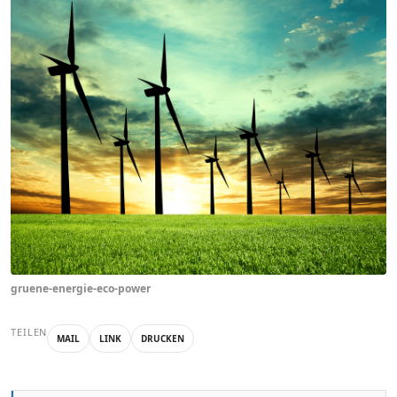
gruene-energie-eco-power
TEILEN
MAIL
LINK
DRUCKEN