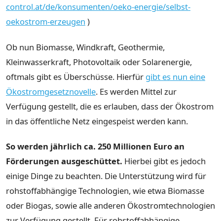
control.at/de/konsumenten/oeko-energie/selbst-
oekostrom-erzeugen
)
Ob nun Biomasse, Windkraft, Geothermie,
Kleinwasserkraft, Photovoltaik oder Solarenergie,
oftmals gibt es Überschüsse. Hierfür
gibt es nun eine
Ökostromgesetznovelle
. Es werden Mittel zur
Verfügung gestellt, die es erlauben, dass der Ökostrom
in das öffentliche Netz eingespeist werden kann.
So werden jährlich ca. 250 Millionen Euro an
Förderungen ausgeschüttet.
Hierbei gibt es jedoch
einige Dinge zu beachten. Die Unterstützung wird für
rohstoffabhängige Technologien, wie etwa Biomasse
oder Biogas, sowie alle anderen Ökostromtechnologien
zur Verfügung gestellt. Für rohstoffabhängige