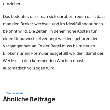
umziehen.
Das bedeutet, dass man sich darüber freuen darf, dass
man den Broker wechselt und im Idealfall sogar noch
belohnt wird. Die Zeiten, in denen hohe Kosten für
einen Depotwechsel verlangt werden, gehören der
Vergangenheit an. In der Regel muss beim neuen
Broker nur ein Formular ausgefüllt werden, damit der
Wechsel in den kommenden Wochen quasi
automatisch vollzogen wird.
Weiterlesen
Ähnliche Beiträge